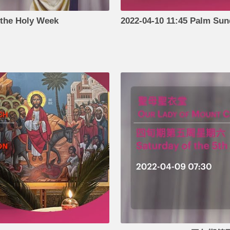
the Holy Week
2022-04-10 11:45 Palm Sun