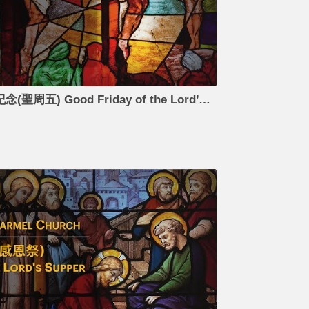
2022-04-15 15:00 救主受難紀念(聖周五) Good Friday of the Lord’s Passion