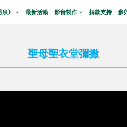
恩泉》
最新活動
影音製作
捐款支持
參
聖母聖衣堂彌撒