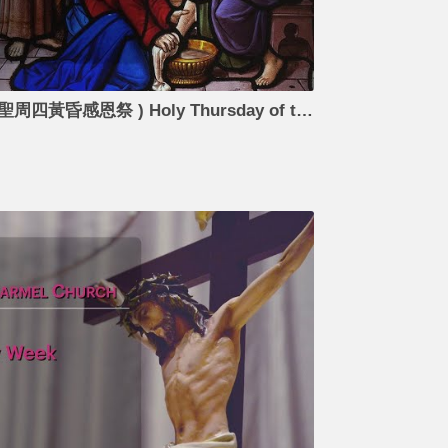
2022-04-14 20:00 主的晚餐(聖周四黃昏感恩祭 ) Holy Thursday of the Lord's Supper at the Evening Mass