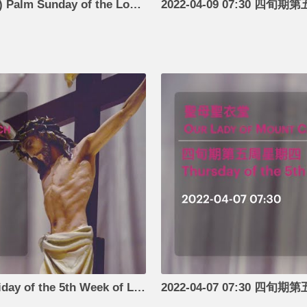
2022-04-10 10:00 基督苦難主日(聖枝主日) Palm Sunday of the Lord’s Passion
2022-04-08 07:30 四旬期第五周星期五 Friday of the 5th Week of Lent